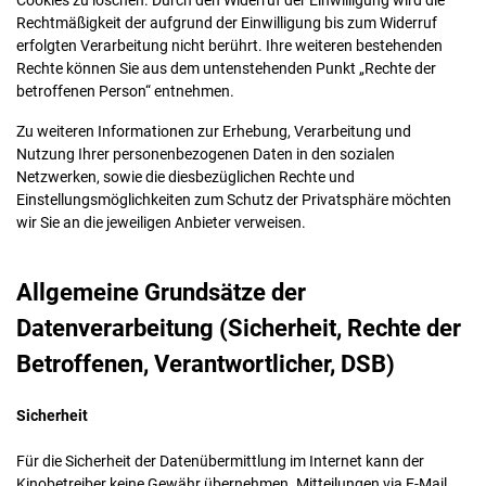
Cookies zu löschen. Durch den Widerruf der Einwilligung wird die
Rechtmäßigkeit der aufgrund der Einwilligung bis zum Widerruf
erfolgten Verarbeitung nicht berührt. Ihre weiteren bestehenden
Rechte können Sie aus dem untenstehenden Punkt „Rechte der
betroffenen Person“ entnehmen.
Zu weiteren Informationen zur Erhebung, Verarbeitung und
Nutzung Ihrer personenbezogenen Daten in den sozialen
Netzwerken, sowie die diesbezüglichen Rechte und
Einstellungsmöglichkeiten zum Schutz der Privatsphäre möchten
wir Sie an die jeweiligen Anbieter verweisen.
Allgemeine Grundsätze der
Datenverarbeitung (Sicherheit, Rechte der
Betroffenen, Verantwortlicher, DSB)
Sicherheit
Für die Sicherheit der Datenübermittlung im Internet kann der
Kinobetreiber keine Gewähr übernehmen. Mitteilungen via E-Mail