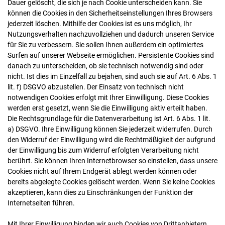
Dauer gelöscht, die sich je nach Cookie unterscheiden kann. Sie
können die Cookies in den Sicherheitseinstellungen Ihres Browsers
jederzeit löschen. Mithilfe der Cookies ist es uns möglich, Ihr
Nutzungsverhalten nachzuvollziehen und dadurch unseren Service
für Sie zu verbessern. Sie sollen Ihnen außerdem ein optimiertes
Surfen auf unserer Webseite ermöglichen. Persistente Cookies sind
danach zu unterscheiden, ob sie technisch notwendig sind oder
nicht. Ist dies im Einzelfall zu bejahen, sind auch sie auf Art. 6 Abs. 1
lit. f) DSGVO abzustellen. Der Einsatz von technisch nicht
notwendigen Cookies erfolgt mit Ihrer Einwilligung. Diese Cookies
werden erst gesetzt, wenn Sie die Einwilligung aktiv erteilt haben.
Die Rechtsgrundlage für die Datenverarbeitung ist Art. 6 Abs. 1 lit.
a) DSGVO. Ihre Einwilligung können Sie jederzeit widerrufen. Durch
den Widerruf der Einwilligung wird die Rechtmäßigkeit der aufgrund
der Einwilligung bis zum Widerruf erfolgten Verarbeitung nicht
berührt. Sie können Ihren Internetbrowser so einstellen, dass unsere
Cookies nicht auf Ihrem Endgerät ablegt werden können oder
bereits abgelegte Cookies gelöscht werden. Wenn Sie keine Cookies
akzeptieren, kann dies zu Einschränkungen der Funktion der
Internetseiten führen.
Mit Ihrer Einwilligung binden wir auch Cookies von Drittanbietern