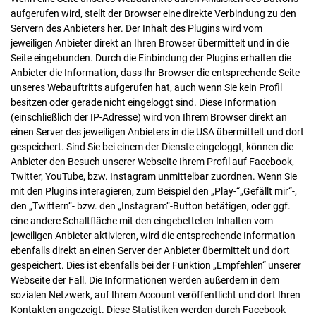
aufgerufen wird, stellt der Browser eine direkte Verbindung zu den
Servern des Anbieters her. Der Inhalt des Plugins wird vom
jeweiligen Anbieter direkt an Ihren Browser übermittelt und in die
Seite eingebunden. Durch die Einbindung der Plugins erhalten die
Anbieter die Information, dass Ihr Browser die entsprechende Seite
unseres Webauftritts aufgerufen hat, auch wenn Sie kein Profil
besitzen oder gerade nicht eingeloggt sind. Diese Information
(einschließlich der IP-Adresse) wird von Ihrem Browser direkt an
einen Server des jeweiligen Anbieters in die USA übermittelt und dort
gespeichert. Sind Sie bei einem der Dienste eingeloggt, können die
Anbieter den Besuch unserer Webseite Ihrem Profil auf Facebook,
Twitter, YouTube, bzw. Instagram unmittelbar zuordnen. Wenn Sie
mit den Plugins interagieren, zum Beispiel den „Play-“„Gefällt mir“-,
den „Twittern“- bzw. den „Instagram“-Button betätigen, oder ggf.
eine andere Schaltfläche mit den eingebetteten Inhalten vom
jeweiligen Anbieter aktivieren, wird die entsprechende Information
ebenfalls direkt an einen Server der Anbieter übermittelt und dort
gespeichert. Dies ist ebenfalls bei der Funktion „Empfehlen“ unserer
Webseite der Fall. Die Informationen werden außerdem in dem
sozialen Netzwerk, auf Ihrem Account veröffentlicht und dort Ihren
Kontakten angezeigt. Diese Statistiken werden durch Facebook