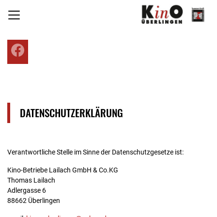
H
Facebook
DATENSCHUTZERKLÄRUNG
Verantwortliche Stelle im Sinne der Datenschutzgesetze ist:
Kino-Betriebe Lailach GmbH & Co.KG
Thomas Lailach
Adlergasse 6
88662 Überlingen