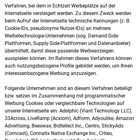
Verfahren, bei dem in Echtzeit Werbeplätze auf der
Internetseite versteigert werden. Zu diesem Zweck werden
beim Aufruf der Internetseite technische Kennungen (z. B.
Cookie-IDs, pseudonyme Nutzer-IDs) an mehrere
Werbetechnologie-Unternehmen (sog. Demand-Side-
Plattformen, Supply-Side-Plattformen und Datenanbieter)
übermittelt, damit diese passende Werbeanzeigen
ausspielen können. Im Rahmen dieses Verfahrens können
auch nutzungsbezogene Profile gebildet werden, um Ihnen
interessenbezogene Werbung anzuzeigen.
Folgende Unternehmen sind an diesem Verfahren beteiligt
bzw. setzen im Zusammenhang mit programmatischer
Werbung Cookies oder vergleichbare Technologien auf
unserer Internetseite ein: Adelphic (Viant Technology LLC),
33Across, LiveRamp (Acxiom), Adform, Adyoulike, Amazon
Advertising, Beeswax, Bidtellect Inc., Centro, StickyAds
(Comcast), Connatix Native Exchange Inc., Criteo,