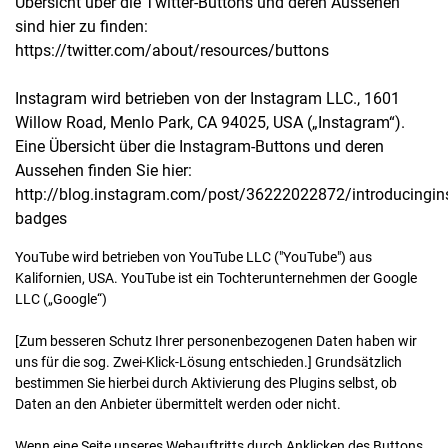
Übersicht über die Twitter-Buttons und deren Aussehen
sind hier zu finden:
https://twitter.com/about/resources/buttons
Instagram wird betrieben von der Instagram LLC., 1601
Willow Road, Menlo Park, CA 94025, USA („Instagram“).
Eine Übersicht über die Instagram-Buttons und deren
Aussehen finden Sie hier:
http://blog.instagram.com/post/36222022872/introducingin
badges
YouTube wird betrieben von YouTube LLC ("YouTube") aus
Kalifornien, USA. YouTube ist ein Tochterunternehmen der Google
LLC („Google“)
[Zum besseren Schutz Ihrer personenbezogenen Daten haben wir
uns für die sog. Zwei-Klick-Lösung entschieden.] Grundsätzlich
bestimmen Sie hierbei durch Aktivierung des Plugins selbst, ob
Daten an den Anbieter übermittelt werden oder nicht.
Wenn eine Seite unseres Webauftritts durch Anklicken des Buttons