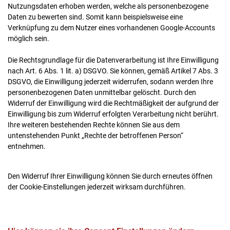
Nutzungsdaten erhoben werden, welche als personenbezogene
Daten zu bewerten sind. Somit kann beispielsweise eine
Verknüpfung zu dem Nutzer eines vorhandenen Google-Accounts
möglich sein.
Die Rechtsgrundlage für die Datenverarbeitung ist Ihre Einwilligung
nach Art. 6 Abs. 1 lit. a) DSGVO. Sie können, gemäß Artikel 7 Abs. 3
DSGVO, die Einwilligung jederzeit widerrufen, sodann werden Ihre
personenbezogenen Daten unmittelbar gelöscht. Durch den
Widerruf der Einwilligung wird die Rechtmäßigkeit der aufgrund der
Einwilligung bis zum Widerruf erfolgten Verarbeitung nicht berührt.
Ihre weiteren bestehenden Rechte können Sie aus dem
untenstehenden Punkt „Rechte der betroffenen Person“
entnehmen.
Den Widerruf Ihrer Einwilligung können Sie durch erneutes öffnen
der Cookie-Einstellungen jederzeit wirksam durchführen.