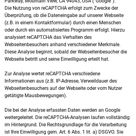
Parkway, Mountain View, CA 94043, USA (“Google”).
Die Nutzung von reCAPTCHA erfolgt zum Zwecke der
Überprüfung, ob die Dateneingabe auf unserer Webseite
(z.B. in einem Kontaktformular) durch einen Menschen
oder durch ein automatisiertes Programm erfolgt. Hierzu
analysiert reCAPTCHA das Verhalten des
Webseitenbesuchers anhand verschiedener Merkmale.
Diese Analyse beginnt, sobald der Webseitenbesucher die
Webseite betritt und seine Einwilligung erteilt hat.
Zur Analyse wertet reCAPTCHA verschiedene
Informationen aus (z.B. IP-Adresse, Verweildauer des
Webseitenbesuchers auf der Webseite oder vom Nutzer
getätigte Mausbewegungen).
Die bei der Analyse erfassten Daten werden an Google
weitergeleitet. Die reCAPTCHA-Analysen laufen vollständig
im Hintergrund. Die Rechtsgrundlage für die Verarbeitung
ist Ihre Einwilligung gem. Art. 6 Abs. 1 lit. a) DSGVO. Sie