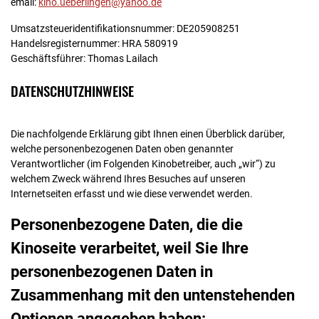
email:
kino.ueberlingen@yahoo.de
Umsatzsteueridentifikationsnummer: DE205908251
Handelsregisternummer: HRA 580919
Geschäftsführer: Thomas Lailach
DATENSCHUTZHINWEISE
Die nachfolgende Erklärung gibt Ihnen einen Überblick darüber,
welche personenbezogenen Daten oben genannter
Verantwortlicher (im Folgenden Kinobetreiber, auch „wir“) zu
welchem Zweck während Ihres Besuches auf unseren
Internetseiten erfasst und wie diese verwendet werden.
Personenbezogene Daten, die die
Kinoseite verarbeitet, weil Sie Ihre
personenbezogenen Daten in
Zusammenhang mit den untenstehenden
Optionen angegeben haben: