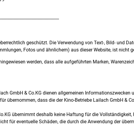
--------------------------------------------------
eberrechtlich geschützt. Die Verwendung von Text-, Bild- und Date
mlungen, Fotos und ähnlichem) aus dieser Website, ist nicht ge
f hingewiesen werden, dass alle aufgeführten Marken, Warenze
ailach GmbH & Co.KG dienen allgemeinen Informationszwecken u
dafür übernommen, dass die der Kino-Betriebe Lailach GmbH & C
o.KG übernimmt deshalb keine Haftung für die Vollständigkeit, 
nicht für eventuelle Schäden, die durch die Anwendung der überm