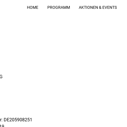
HOME
PROGRAMM
AKTIONEN & EVENTS
KG
er: DE205908251
19