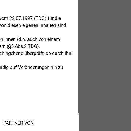
 vom 22.07.1997 (TDG) für die
 Von diesen eigenen Inhalten sind
on ihnen (d.h. auch von einem
dern (§5 Abs.2 TDG).
ahingehend überprüft, ob durch ihn
ändig auf Veränderungen hin zu
PARTNER VON