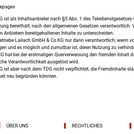
mepages
 ist als Inhaltsanbieter nach §5 Abs. 1 des Teledienstgesetzes
ttlung bereithält, nach den allgemeinen Gesetzen verantwortlich.
n Anbietern bereitgehaltenen Inhalte zu unterscheiden.
-Betriebe Lailach GmbH & Co.KG nur dann verantwortlich, wenn v
iegen und es möglich und zumutbar ist, deren Nutzung zu verhin
G hat bei der erstmaligen Querverweisung den fremden Inhalt d
liche Verantwortlichkeit ausgelöst wird.
 ist aber nach dem TDG nicht verpflichtet, die Fremdinhalte st
keit neu begründen könnten.
ÜBER UNS
RECHTLICHES